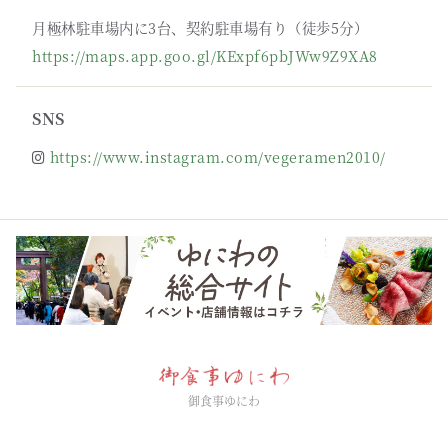
月極林駐車場内に3台、契約駐車場有り（徒歩5分）
https://maps.app.goo.gl/KExpf6pbJWw9Z9XA8
SNS
https://www.instagram.com/vegeramen2010/
御食事ゆにわ