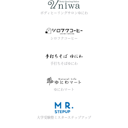
ボディヒーリングサロンゆにわ
シロフクコーヒー
手打ちそばゆにわ
ゆにわマート
大学受験塾ミスターステップアップ