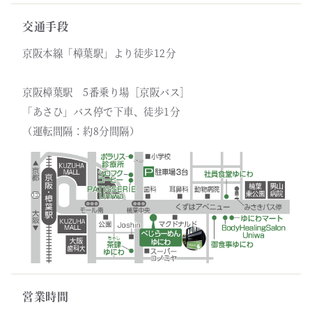
交通手段
京阪本線「樟葉駅」より徒歩12分
京阪樟葉駅 5番乗り場［京阪バス］
「あさひ」バス停で下車、徒歩1分
（運転間隔：約8分間隔）
営業時間