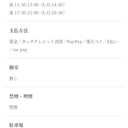
昼 11:30-15:00（L.O.14:30）
夜 17:30-21:00（L.O.20:30）
支払方法
現金／タッチクレジット決済／PayPay／楽天ペイ／d払い
／au pay
個室
無し
禁煙・喫煙
禁煙
駐車場