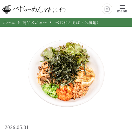
menu
ホーム
商品メニュー
べじ和えそば（米粉麺）
2026.05.31