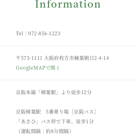
Information
Tel：072-856-1223
〒573-1111 大阪府枚方市楠葉朝日2-4-14
GoogleMAPで開く
京阪本線「樟葉駅」より徒歩12分
京阪樟葉駅 5番乗り場［京阪バス］
「あさひ」バス停で下車、徒歩1分
（運転間隔：約8分間隔）