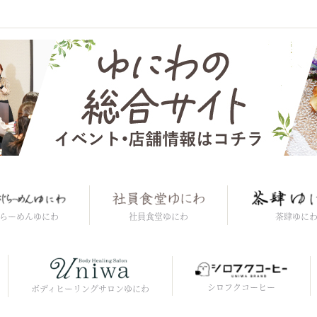
社員食堂ゆにわ
らーめんゆにわ
茶肆ゆに
シロフクコーヒー
ボディヒーリングサロンゆにわ