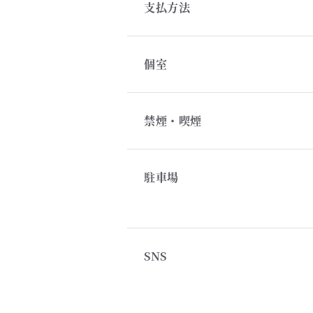
支払方法
個室
禁煙・喫煙
駐車場
SNS