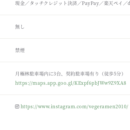
現金／タッチクレジット決済／PayPay／楽天ペイ／d払
無し
禁煙
月極林駐車場内に3台、契約駐車場有り（徒歩5分）
https://maps.app.goo.gl/KExpf6pbJWw9Z9XA8
https://www.instagram.com/vegeramen2010/