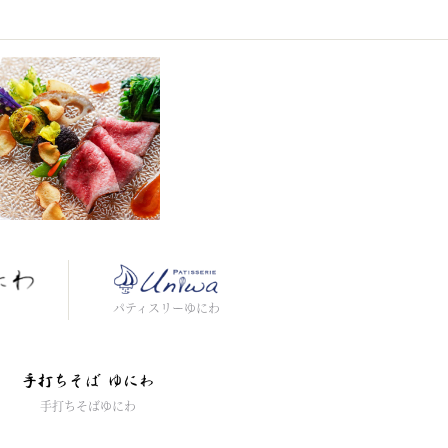
わ
パティスリーゆにわ
手打ちそばゆにわ