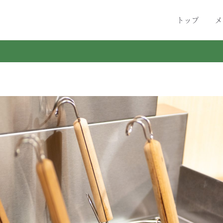
トップ
メ