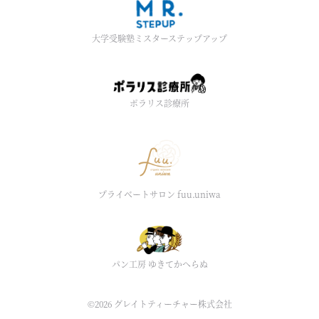
大学受験塾ミスターステップアップ
ポラリス診療所
プライベートサロン fuu.uniwa
パン工房 ゆきてかへらぬ
©2026
グレイトティーチャー株式会社