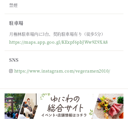
禁煙
駐車場
月極林駐車場内に3台、契約駐車場有り（徒歩5分）
https://maps.app.goo.gl/KExpf6pbJWw9Z9XA8
SNS
https://www.instagram.com/vegeramen2010/