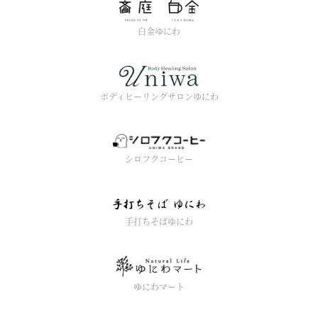
白金ゆにわ
ボディヒーリングサロンゆにわ
シロフクコーヒー
手打ちそばゆにわ
ゆにわマート