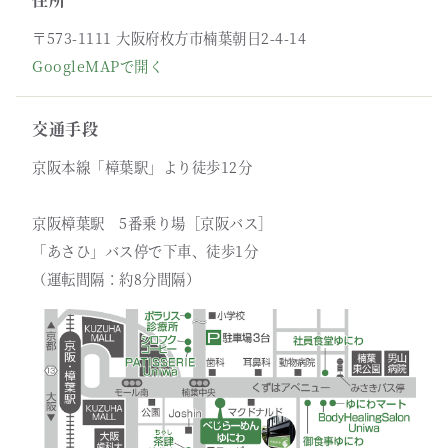
〒573-1111 大阪府枚方市楠葉朝日2-4-14
GoogleMAPで開く
交通手段
京阪本線「樟葉駅」より徒歩12分
京阪樟葉駅 5番乗り場［京阪バス］
「あさひ」バス停で下車、徒歩1分
（運転間隔：約8分間隔）