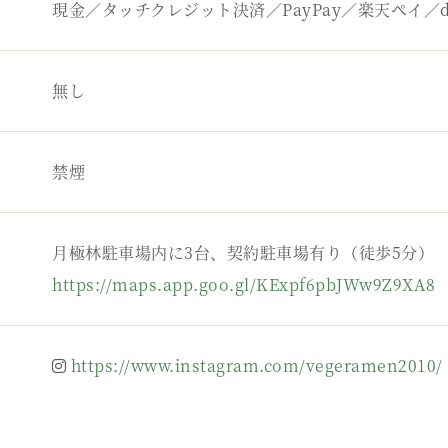
現金／タッチクレジット決済／PayPay／楽天ペイ／d払
無し
禁煙
月極林駐車場内に3台、契約駐車場有り（徒歩5分）
https://maps.app.goo.gl/KExpf6pbJWw9Z9XA8
https://www.instagram.com/vegeramen2010/