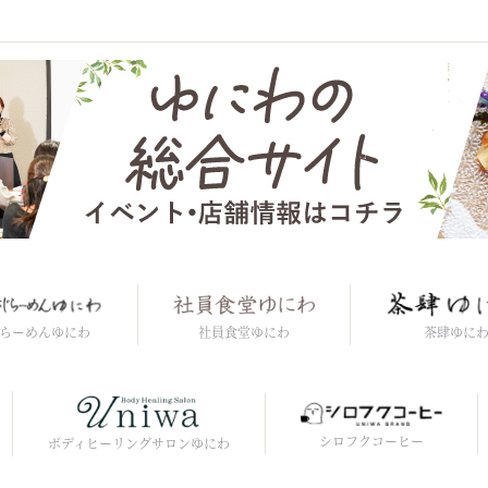
社員食堂ゆにわ
らーめんゆにわ
茶肆ゆに
シロフクコーヒー
ボディヒーリングサロンゆにわ