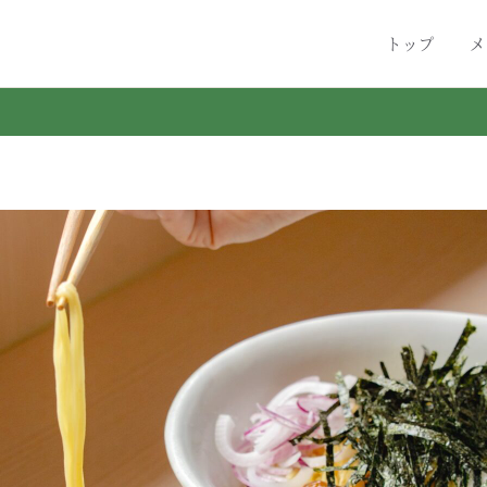
トップ
メ