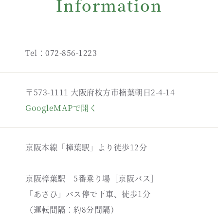
Information
Tel：072-856-1223
〒573-1111 大阪府枚方市楠葉朝日2-4-14
GoogleMAPで開く
京阪本線「樟葉駅」より徒歩12分
京阪樟葉駅 5番乗り場［京阪バス］
「あさひ」バス停で下車、徒歩1分
（運転間隔：約8分間隔）