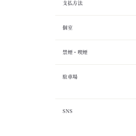
支払方法
個室
禁煙・喫煙
駐車場
SNS