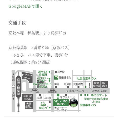
GoogleMAPで開く
交通手段
京阪本線「樟葉駅」より徒歩12分
京阪樟葉駅 5番乗り場［京阪バス］
「あさひ」バス停で下車、徒歩1分
（運転間隔：約8分間隔）