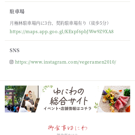
駐車場
月極林駐車場内に3台、契約駐車場有り（徒歩5分）
https://maps.app.goo.gl/KExpf6pbJWw9Z9XA8
SNS
https://www.instagram.com/vegeramen2010/