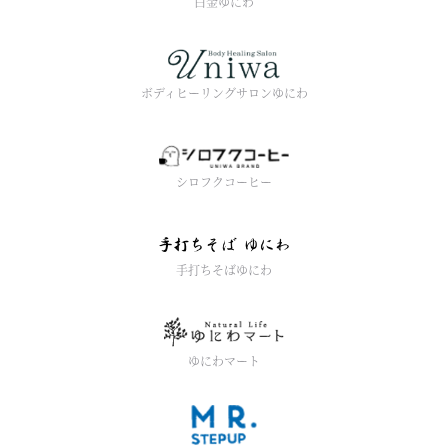
白金ゆにわ
ボディヒーリングサロンゆにわ
シロフクコーヒー
手打ちそばゆにわ
ゆにわマート